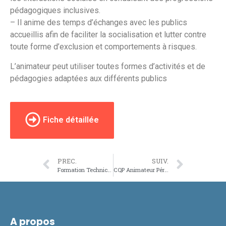
pédagogiques inclusives.
– Il anime des temps d’échanges avec les publics
accueillis afin de faciliter la socialisation et lutter contre
toute forme d’exclusion et comportements à risques.
L’animateur peut utiliser toutes formes d’activités et de
pédagogies adaptées aux différents publics
Fiche détaillée
PREC.
SUIV.
Formation Technicien(ne) du Son – Spectacle Vivant
CQP Animateur Périscolaire
A propos