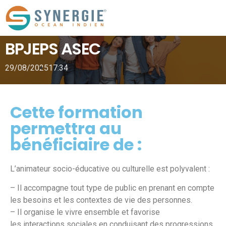
BPJEPS ASEC
29/08/2025
17:34
Cette formation
permettra au
bénéficiaire de :
L’animateur socio-éducative ou culturelle est polyvalent :
– Il accompagne tout type de public en prenant en compte
les besoins et les contextes de vie des personnes.
– Il organise le vivre ensemble et favorise
les
interactions sociales en conduisant des progressions