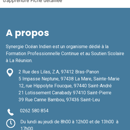
d’apprendre Fiche détaillée
A propos
Synergie Océan Indien est un organisme dédié à la
Formation Professionnelle Continue et au Soutien Scolaire
à La Réunion.
2 Rue des Lilas, Z.A, 97412 Bras-Panon
5 Impasse Neptune, 97438 La Mare, Sainte-Marie
12, rue Hippolyte Foucque, 97440 Saint-André
21 Lotissement Canabady 97410 Saint-Pierre
39 Rue Canne Bambou,
97436 Saint-Leu
0262 580 854
Du lundi au jeudi de 8h00 à 12h00 et de 13h00 à
17h00.