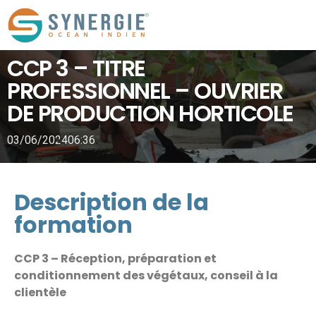
CCP 3 – TITRE
PROFESSIONNEL – OUVRIER
DE PRODUCTION HORTICOLE
03/06/2024
06:36
Description de la
formation
CCP 3 – Réception, préparation et
conditionnement des végétaux, conseil à la
clientèle