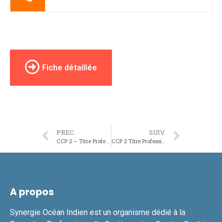
Fiche détaillée
PREC.
SUIV.
CCP 2 – Titre Professionnel – Ouvrier de Production Horticole
CCP 2 Titre Professionnel – Ouvrier du Paysage
A propos
Synergie Océan Indien est un organisme dédié à la