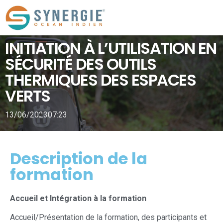
INITIATION À L’UTILISATION EN
SÉCURITÉ DES OUTILS
THERMIQUES DES ESPACES
VERTS
13/06/2023
07:23
Description de la
formation
Accueil et Intégration à la formation
Accueil/Présentation de la formation, des participants et